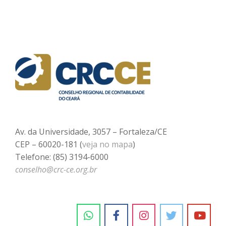
Av. da Universidade, 3057 – Fortaleza/CE
CEP – 60020-181 (
veja no mapa
)
Telefone: (85) 3194-6000
conselho@crc-ce.org.br