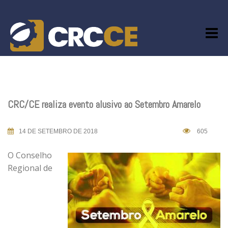
Skip
to
content
CRC/CE realiza evento alusivo ao Setembro Amarelo
14 DE SETEMBRO DE 2018
605
O Conselho
Regional de