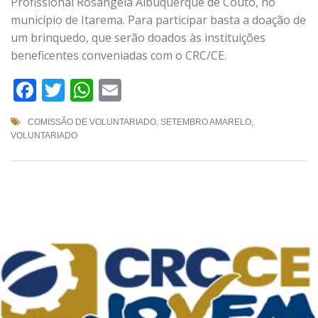
Profissional Rosângela Albuquerque de Couto, no
município de Itarema. Para participar basta a doação de
um brinquedo, que serão doados às instituições
beneficentes conveniadas com o CRC/CE.
Facebook
Twitter
WhatsApp
Email
COMISSÃO DE VOLUNTARIADO
,
SETEMBRO AMARELO
,
VOLUNTARIADO