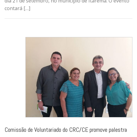
dia 21 de setembro, no município de Itarema. O evento
contará […]
Comissão de Voluntariado do CRC/CE promove palestra