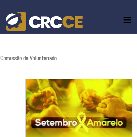
Skip
to
content
Comissão de Voluntariado