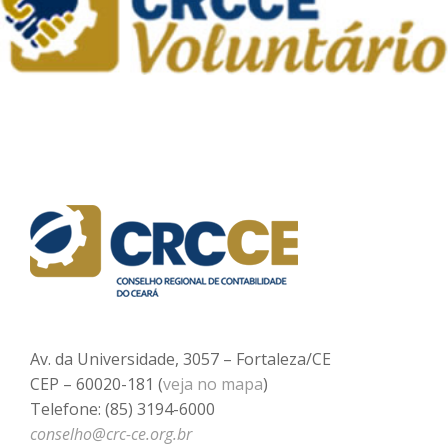
Av. da Universidade, 3057 – Fortaleza/CE
CEP – 60020-181 (
veja no mapa
)
Telefone: (85) 3194-6000
conselho@crc-ce.org.br