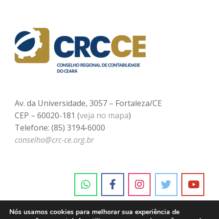
Av. da Universidade, 3057 – Fortaleza/CE
CEP – 60020-181 (
veja no mapa
)
Telefone: (85) 3194-6000
conselho@crc-ce.org.br
Nós usamos cookies para melhorar sua experiência de