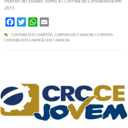
interior do Estado, como a I Corrida do Contabilista em
2011.
Facebook
Twitter
WhatsApp
Email
CONTABILISTA CAMPEÃO
,
CORRIDA DE CAMOCIM
,
I CORRIDA
CONTABILISTA CAMPEÃO EM CAMOCIM