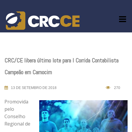
Skip
to
content
CRC/CE libera último lote para I Corrida Contabilista
Campeão em Camocim
13 DE SETEMBRO DE 2018
270
Promovida
pelo
Conselho
Regional de