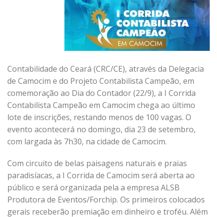
Contabilidade do Ceará (CRC/CE), através da Delegacia
de Camocim e do Projeto Contabilista Campeão, em
comemoração ao Dia do Contador (22/9), a I Corrida
Contabilista Campeão em Camocim chega ao último
lote de inscrições, restando menos de 100 vagas. O
evento acontecerá no domingo, dia 23 de setembro,
com largada às 7h30, na cidade de Camocim.
Com circuito de belas paisagens naturais e praias
paradisíacas, a I Corrida de Camocim será aberta ao
público e será organizada pela a empresa ALSB
Produtora de Eventos/Forchip. Os primeiros colocados
gerais receberão premiação em dinheiro e troféu. Além