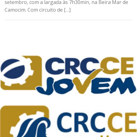
setembro, com a largada às 7h30min, na Beira Mar de
Camocim. Com circuito de […]