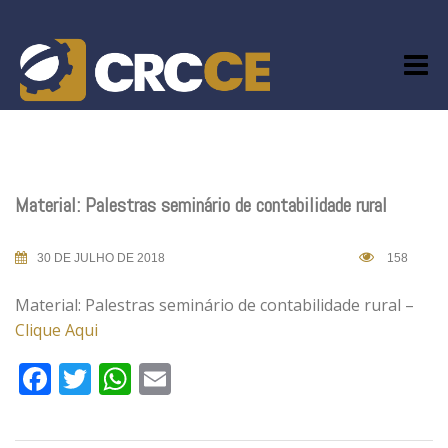
Skip
to
content
Material: Palestras seminário de contabilidade rural
30 DE JULHO DE 2018
158
Material: Palestras seminário de contabilidade rural –
Clique Aqui
Facebook
Twitter
WhatsApp
Email