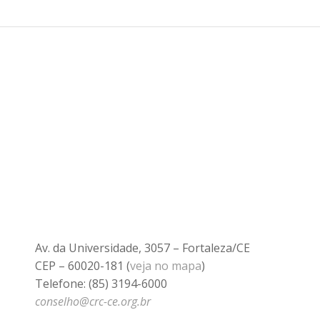
Av. da Universidade, 3057 – Fortaleza/CE
CEP – 60020-181 (
veja no mapa
)
Telefone: (85) 3194-6000
conselho@crc-ce.org.br