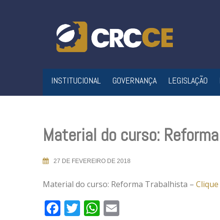
Skip
to
content
INSTITUCIONAL
GOVERNANÇA
LEGISLAÇÃO
Material do curso: Reforma
27 DE FEVEREIRO DE 2018
Material do curso: Reforma Trabalhista –
Clique
Facebook
Twitter
WhatsApp
Email