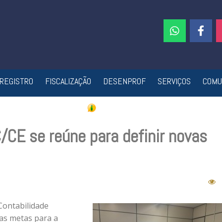
REGISTRO
FISCALIZAÇÃO
DESENPROF
SERVIÇOS
COMU
/CE se reúne para definir novas
Contabilidade
 as metas para a