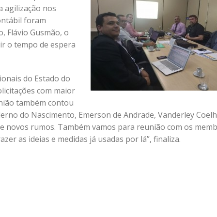
 agilização nos
ontábil foram
o, Flávio Gusmão, o
uir o tempo de espera
ionais do Estado do
licitações com maior
eunião também contou
derno do Nascimento, Emerson de Andrade, Vanderley Coelh
eias e novos rumos. Também vamos para reunião com os mem
zer as ideias e medidas já usadas por lá”, finaliza.