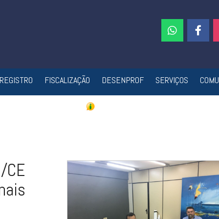
REGISTRO
FISCALIZAÇÃO
DESENPROF
SERVIÇOS
COMU
C/CE
nais