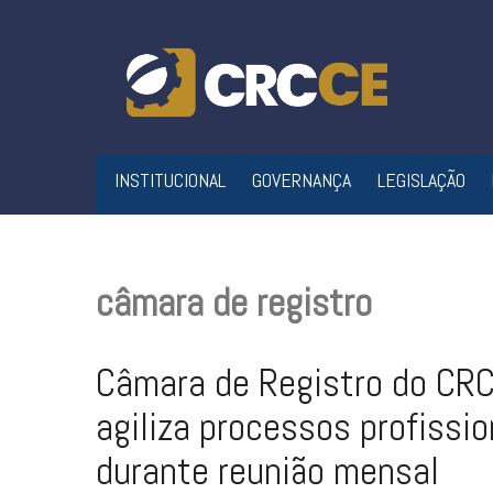
Skip
to
content
INSTITUCIONAL
GOVERNANÇA
LEGISLAÇÃO
câmara de registro
Câmara de Registro do CR
agiliza processos profissio
durante reunião mensal