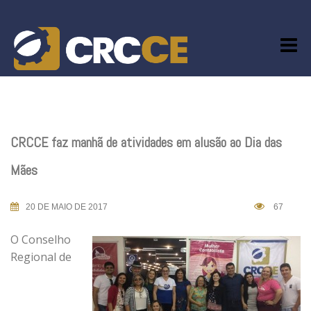
Skip
to
content
CRCCE faz manhã de atividades em alusão ao Dia das
Mães
20 DE MAIO DE 2017
67
O Conselho
Regional de