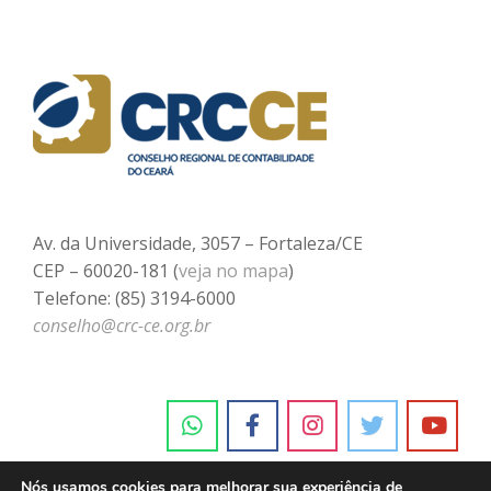
Av. da Universidade, 3057 – Fortaleza/CE
CEP – 60020-181 (
veja no mapa
)
Telefone: (85) 3194-6000
conselho@crc-ce.org.br
Nós usamos cookies para melhorar sua experiência de