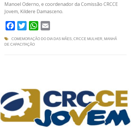
Manoel Oderno, e coordenador da Comissão CRCCE
Jovem, Kildere Damasceno.
Facebook
Twitter
WhatsApp
Email
COMEMORAÇÃO DO DIA DAS MÃES
,
CRCCE MULHER
,
MANHÃ
DE CAPACITAÇÃO