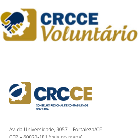
Av. da Universidade, 3057 – Fortaleza/CE
CEP – 60020-181 (
veja no mapa
)