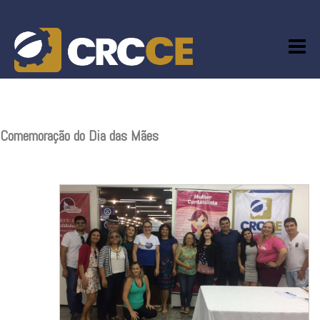
Skip
to
content
Comemoração do Dia das Mães