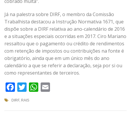
cobrado multa”.
Já na palestra sobre DIRF, o membro da Comissão
Trabalhista destacou a Instrução Normativa 1671, que
dispõe sobre a DIRF relativa ao ano-calendário de 2016
e a situações especiais ocorridas em 2017. Ciro Mariano
ressaltou que o pagamento ou crédito de rendimentos
com retenção de impostos ou contribuições na fonte é
obrigatório, ainda que em um único mês do ano
calendário a que se referir a declaração, seja por si ou
como representantes de terceiros.
Facebook
Twitter
WhatsApp
Email
DIRF
,
RAIS