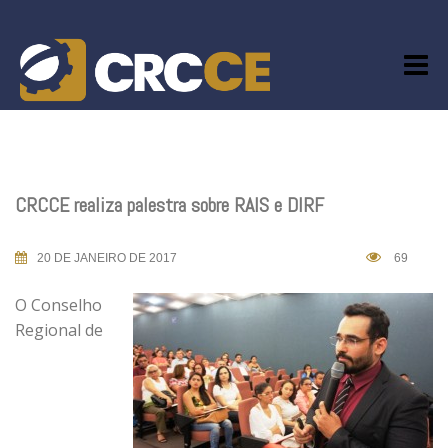
Skip
to
content
CRCCE realiza palestra sobre RAIS e DIRF
20 DE JANEIRO DE 2017
69
O Conselho
Regional de