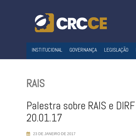
Skip
to
content
INSTITUCIONAL
GOVERNANÇA
LEGISLAÇÃO
RAIS
Palestra sobre RAIS e DIRF
20.01.17
23 DE JANEIRO DE 2017