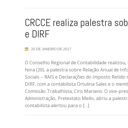
CRCCE realiza palestra sob
e DIRF
20 DE JANEIRO DE 2017
O Conselho Regional de Contabilidade realizou, 
feira (20), a palestra sobre Relação Anual de In
Sociais – RAIS e Declarações do Imposto Retido 
DIRF, com a contabilista Ortulina Sales e o mem
Comissão Trabalhista, Ciro Mariano. O vice-pre
Administração, Pretextato Mello, abriu a palestr
contabilista alertou para o […]