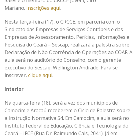
Sales e o membro do CRCCE Jovem, Ciro
Mariano.
Inscrições aqui
.
Nesta terça-feira (17), o CRCCE, em parceria com o
Sindicato das Empresas de Serviços Contábeis e das
Empresas de Assessoramento, Perícias, Informações e
Pesquisa do Ceará – Sescap, realizará a palestra sobre
Declaração de Não Ocorrência de Operações ao COAF. A
aula será no auditório do Conselho, com o gerente
executivo do Sescap, Wellington Andrade. Para se
inscrever,
clique aqui
.
Interior
Na quarta-feira (18), será a vez dos municípios de
Camocim e Aracaú receberem o Ciclo de Palestra sobre
a Instrução Normativa 54. Em Camocim, a aula será no
Instituto Federal de Educação, Ciência e Tecnologia do
Ceará – IFCE (Rua Dr. Raimundo Cals, 2041). Já em