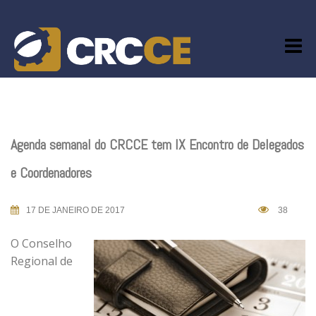
Skip
to
content
Agenda semanal do CRCCE tem IX Encontro de Delegados
e Coordenadores
17 DE JANEIRO DE 2017
38
O Conselho
Regional de