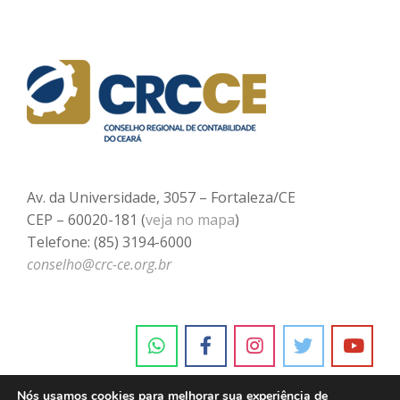
Av. da Universidade, 3057 – Fortaleza/CE
CEP – 60020-181 (
veja no mapa
)
Telefone: (85) 3194-6000
conselho@crc-ce.org.br
Nós usamos cookies para melhorar sua experiência de