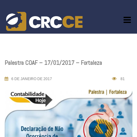
Skip
to
content
Palestra COAF – 17/01/2017 – Fortaleza
6 DE JANEIRO DE 2017
81