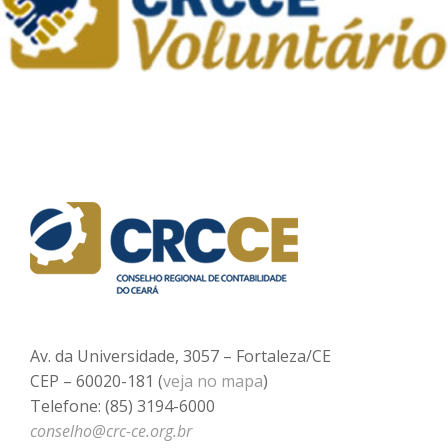
Av. da Universidade, 3057 – Fortaleza/CE
CEP – 60020-181 (
veja no mapa
)
Telefone: (85) 3194-6000
conselho@crc-ce.org.br