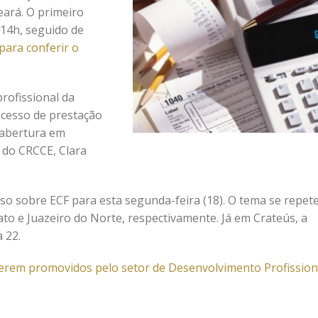
eará. O primeiro
 14h, seguido de
para conferir o
profissional da
ocesso de prestação
 abertura em
 do CRCCE, Clara
 sobre ECF para esta segunda-feira (18). O tema se repet
ato e Juazeiro do Norte, respectivamente. Já em Crateús, a
 22.
 serem promovidos pelo setor de Desenvolvimento Profission