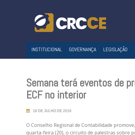
Skip
to
content
INSTITUCIONAL
GOVERNANÇA
LEGISLAÇÃO
Semana terá eventos de pr
ECF no interior
18 DE JULHO DE 2016
O Conselho Regional de Contabilidade promove, 
quarta-feira (20), o circuito de palestras sobre 