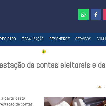
REGISTRO
FISCALIZAÇÃO
DESENPROF
SERVIÇOS
COMU
estação de contas eleitorais e de
1
a partir desta
prestação de contas