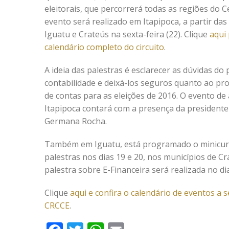
eleitorais, que percorrerá todas as regiões do C
evento será realizado em Itapipoca, a partir das
Iguatu e Crateús na sexta-feira (22). Clique
aqui 
calendário completo do circuito
.
A ideia das palestras é esclarecer as dúvidas do 
contabilidade e deixá-los seguros quanto ao pr
de contas para as eleições de 2016. O evento de
Itapipoca contará com a presença da presidente
Germana Rocha.
Também em Iguatu, está programado o minicurso
palestras nos dias 19 e 20, nos municípios de Cr
palestra sobre E-Financeira será realizada no dia
Clique
aqui e confira o calendário de eventos a
CRCCE
.