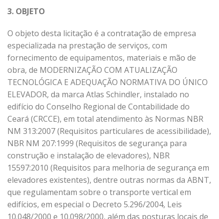
3. OBJETO
O objeto desta licitação é a contratação de empresa
especializada na prestação de serviços, com
fornecimento de equipamentos, materiais e mão de
obra, de MODERNIZAÇÃO COM ATUALIZAÇÃO
TECNOLÓGICA E ADEQUAÇÃO NORMATIVA DO ÚNICO
ELEVADOR, da marca Atlas Schindler, instalado no
edifício do Conselho Regional de Contabilidade do
Ceará (CRCCE), em total atendimento às Normas NBR
NM 313:2007 (Requisitos particulares de acessibilidade),
NBR NM 207:1999 (Requisitos de segurança para
construção e instalação de elevadores), NBR
15597:2010 (Requisitos para melhoria de segurança em
elevadores existentes), dentre outras normas da ABNT,
que regulamentam sobre o transporte vertical em
edifícios, em especial o Decreto 5.296/2004, Leis
10.048/2000 e 10.098/2000, além das posturas locais de