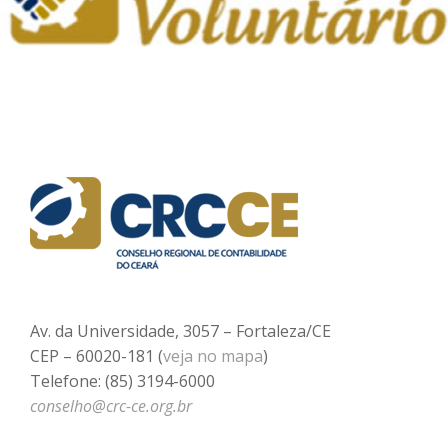
Av. da Universidade, 3057 – Fortaleza/CE
CEP – 60020-181 (
veja no mapa
)
Telefone: (85) 3194-6000
conselho@crc-ce.org.br