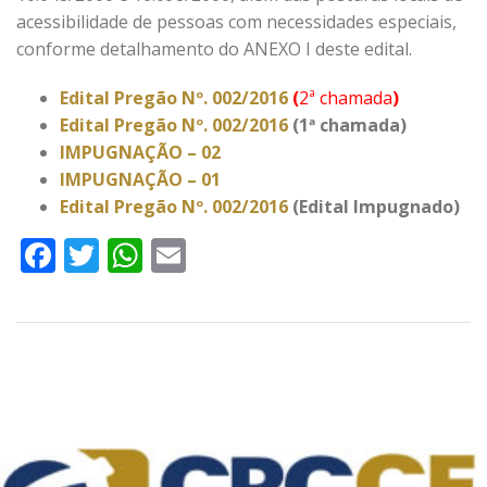
acessibilidade de pessoas com necessidades especiais,
conforme detalhamento do ANEXO I deste edital.
Edital Pregão Nº. 002/2016
(
2ª chamada
)
Edital Pregão Nº. 002/2016
(1ª chamada)
IMPUGNAÇÃO – 02
IMPUGNAÇÃO – 01
Edital Pregão Nº. 002/2016
(Edital Impugnado)
Facebook
Twitter
WhatsApp
Email