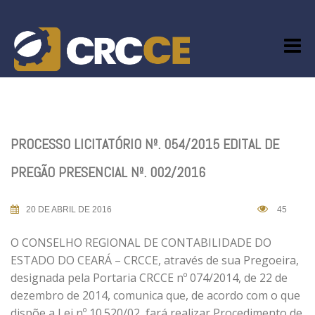
Skip
to
content
PROCESSO LICITATÓRIO Nº. 054/2015 EDITAL DE
PREGÃO PRESENCIAL Nº. 002/2016
20 DE ABRIL DE 2016
45
O CONSELHO REGIONAL DE CONTABILIDADE DO
ESTADO DO CEARÁ – CRCCE, através de sua Pregoeira,
designada pela Portaria CRCCE nº 074/2014, de 22 de
dezembro de 2014, comunica que, de acordo com o que
dispõe a Lei nº 10.520/02, fará realizar Procedimento de