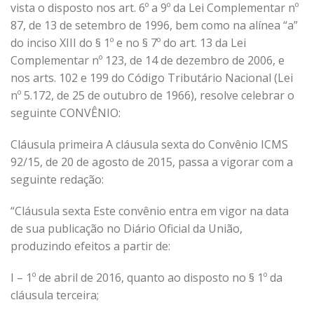
vista o disposto nos art. 6º a 9º da Lei Complementar nº
87, de 13 de setembro de 1996, bem como na alínea “a”
do inciso XIII do § 1º e no § 7º do art. 13 da Lei
Complementar nº 123, de 14 de dezembro de 2006, e
nos arts. 102 e 199 do Código Tributário Nacional (Lei
nº 5.172, de 25 de outubro de 1966), resolve celebrar o
seguinte CONVÊNIO:
Cláusula primeira A cláusula sexta do Convênio ICMS
92/15, de 20 de agosto de 2015, passa a vigorar com a
seguinte redação:
“Cláusula sexta Este convênio entra em vigor na data
de sua publicação no Diário Oficial da União,
produzindo efeitos a partir de:
I – 1º de abril de 2016, quanto ao disposto no § 1º da
cláusula terceira;