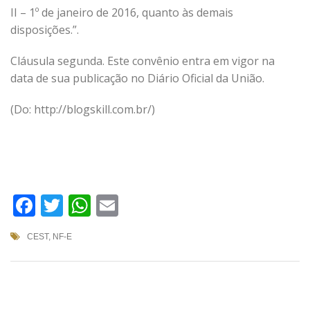
II – 1º de janeiro de 2016, quanto às demais
disposições.”.
Cláusula segunda. Este convênio entra em vigor na
data de sua publicação no Diário Oficial da União.
(Do: http://blogskill.com.br/)
Facebook
Twitter
WhatsApp
Email
CEST
,
NF-E