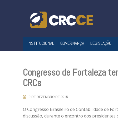
Skip
to
content
INSTITUCIONAL
GOVERNANÇA
LEGISLAÇÃO
Congresso de Fortaleza ter
CRCs
9 DE DEZEMBRO DE 2015
O Congresso Brasileiro de Contabilidade de Fort
discussão, durante o encontro dos presidentes