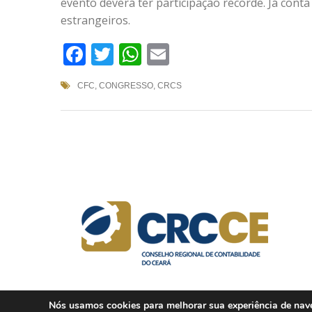
evento deverá ter participação recorde. Já conta
estrangeiros.
Facebook
Twitter
WhatsApp
Email
CFC
,
CONGRESSO
,
CRCS
Nós usamos cookies para melhorar sua experiência de naveg