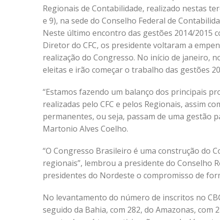
Regionais de Contabilidade, realizado nestas terç
e 9), na sede do Conselho Federal de Contabilida
Neste último encontro das gestões 2014/2015 
Diretor do CFC, os presidente voltaram a empen
realização do Congresso. No início de janeiro, n
eleitas e irão começar o trabalho das gestões 2
“Estamos fazendo um balanço dos principais pro
realizadas pelo CFC e pelos Regionais, assim c
permanentes, ou seja, passam de uma gestão pa
Martonio Alves Coelho.
“O Congresso Brasileiro é uma construção do C
regionais”, lembrou a presidente do Conselho R
presidentes do Nordeste o compromisso de for
No levantamento do número de inscritos no CBC, 
seguido da Bahia, com 282, do Amazonas, com 2