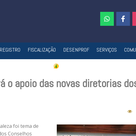
REGISTRO
FISCALIZAÇÃO
DESENPROF
SERVIÇOS
COMU
á o apoio das novas diretorias do
aleza foi tema de
 dos Conselhos