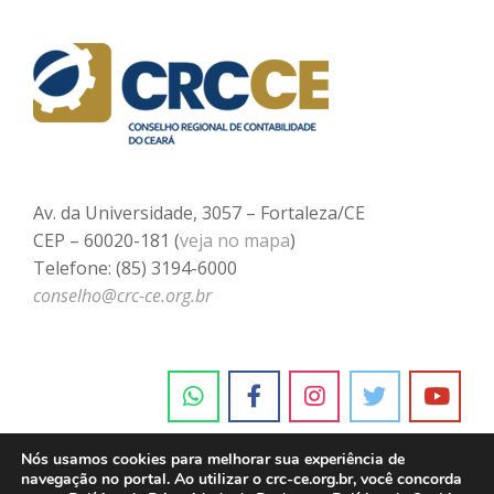
Av. da Universidade, 3057 – Fortaleza/CE
CEP – 60020-181 (
veja no mapa
)
Telefone: (85) 3194-6000
conselho@crc-ce.org.br
Nós usamos cookies para melhorar sua experiência de
navegação no portal. Ao utilizar o crc-ce.org.br, você concorda