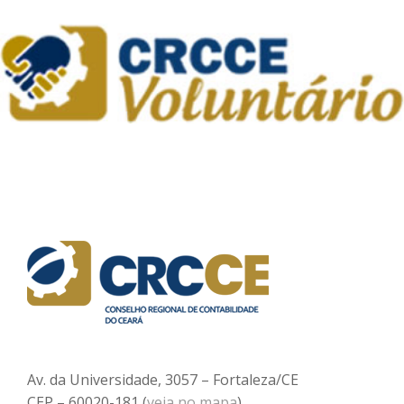
Av. da Universidade, 3057 – Fortaleza/CE
CEP – 60020-181 (
veja no mapa
)