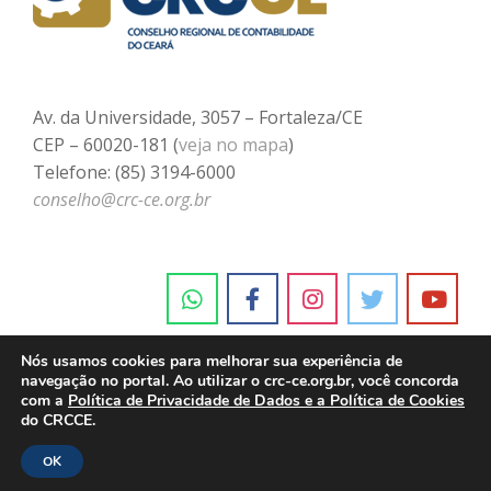
Av. da Universidade, 3057 – Fortaleza/CE
CEP – 60020-181 (
veja no mapa
)
Telefone: (85) 3194-6000
conselho@crc-ce.org.br
Nós usamos cookies para melhorar sua experiência de
navegação no portal. Ao utilizar o crc-ce.org.br, você concorda
com a
Política de Privacidade de Dados e a Política de Cookies
do CRCCE.
OK