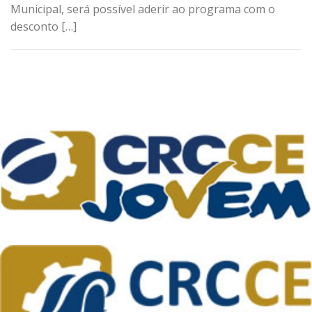
Municipal, será possível aderir ao programa com o
desconto […]