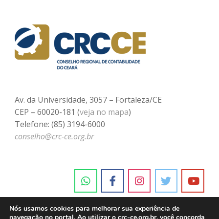
Av. da Universidade, 3057 – Fortaleza/CE
CEP – 60020-181 (
veja no mapa
)
Telefone: (85) 3194-6000
conselho@crc-ce.org.br
Nós usamos cookies para melhorar sua experiência de
navegação no portal. Ao utilizar o crc-ce.org.br, você concorda