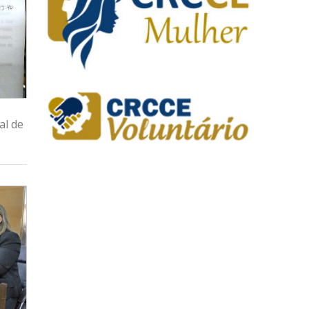
al de