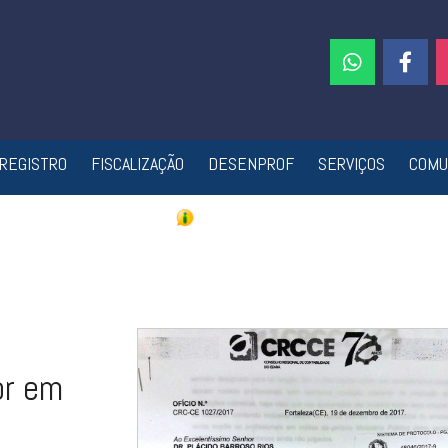
REGISTRO
FISCALIZAÇÃO
DESENPROF
SERVIÇOS
COMU
or em