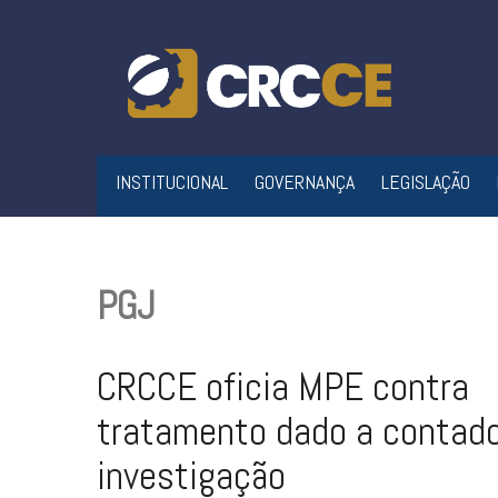
Skip
to
content
INSTITUCIONAL
GOVERNANÇA
LEGISLAÇÃO
PGJ
CRCCE oficia MPE contra
tratamento dado a contad
investigação