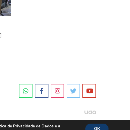
]
tica de Privacidade de Dados e a
OK