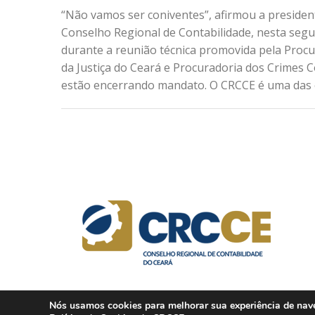
“Não vamos ser coniventes”, afirmou a presiden
Conselho Regional de Contabilidade, nesta segun
durante a reunião técnica promovida pela Procu
da Justiça do Ceará e Procuradoria dos Crimes 
estão encerrando mandato. O CRCCE é uma das en
Nós usamos cookies para melhorar sua experiência de naveg