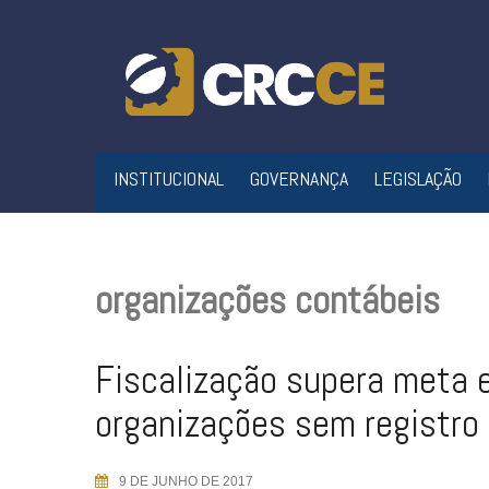
Skip
to
content
INSTITUCIONAL
GOVERNANÇA
LEGISLAÇÃO
organizações contábeis
Fiscalização supera meta 
organizações sem registro
9 DE JUNHO DE 2017