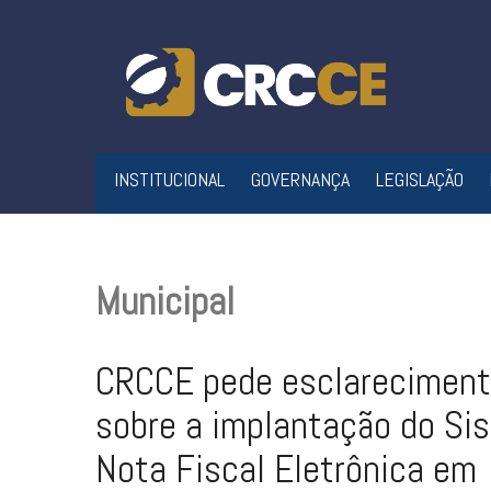
Skip
to
content
INSTITUCIONAL
GOVERNANÇA
LEGISLAÇÃO
Municipal
CRCCE pede esclarecimen
sobre a implantação do Si
Nota Fiscal Eletrônica em