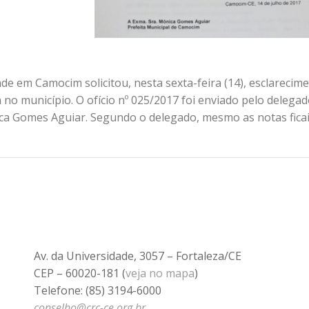
de em Camocim solicitou, nesta sexta-feira (14), esclarecim
 no município. O ofício nº 025/2017 foi enviado pelo delega
ica Gomes Aguiar. Segundo o delegado, mesmo as notas ficai
Av. da Universidade, 3057 – Fortaleza/CE
CEP – 60020-181 (
veja no mapa
)
Telefone: (85) 3194-6000
conselho@crc-ce.org.br