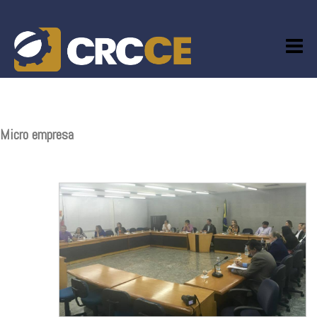
Skip
to
content
Micro empresa