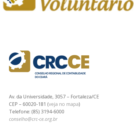
Av. da Universidade, 3057 – Fortaleza/CE
CEP – 60020-181 (
veja no mapa
)
Telefone: (85) 3194-6000
conselho@crc-ce.org.br