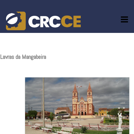
Skip
to
content
Lavras da Mangabeira