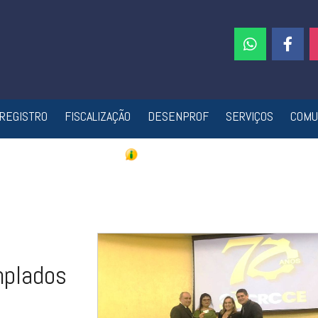
REGISTRO
FISCALIZAÇÃO
DESENPROF
SERVIÇOS
COMU
mplados