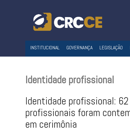
Skip
to
content
INSTITUCIONAL
GOVERNANÇA
LEGISLAÇÃO
Identidade profissional
Identidade profissional: 62
profissionais foram conte
em cerimônia