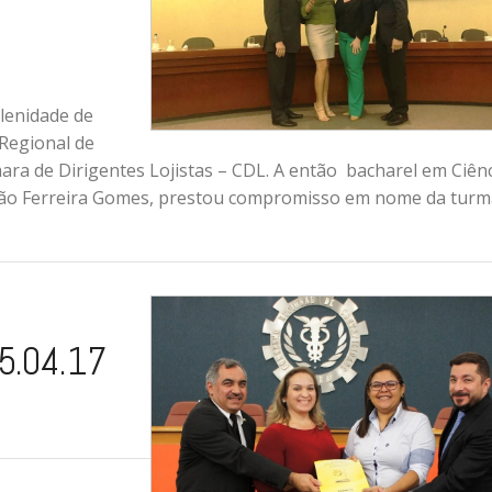
olenidade de
 Regional de
ara de Dirigentes Lojistas – CDL. A então bacharel em Ciên
ição Ferreira Gomes, prestou compromisso em nome da turm
05.04.17