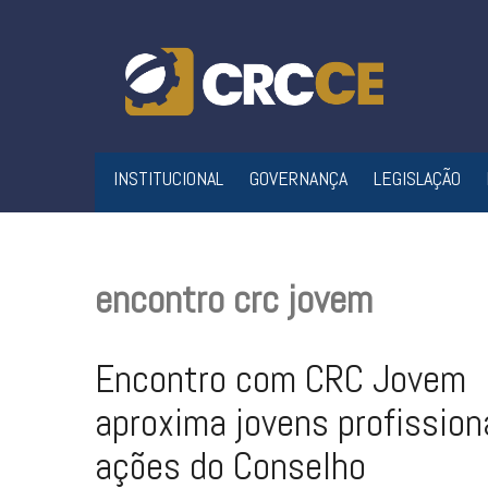
Skip
to
content
INSTITUCIONAL
GOVERNANÇA
LEGISLAÇÃO
encontro crc jovem
Encontro com CRC Jovem
aproxima jovens profission
ações do Conselho