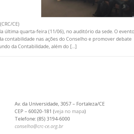
 (CRC/CE)
última quarta-feira (11/06), no auditório da sede. O evento
 da contabilidade nas ações do Conselho e promover debate
undo da Contabilidade, além do […]
Av. da Universidade, 3057 – Fortaleza/CE
CEP – 60020-181 (
veja no mapa
)
Telefone: (85) 3194-6000
conselho@crc-ce.org.br