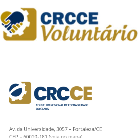
Av. da Universidade, 3057 – Fortaleza/CE
CEP – 60020-181 (
veja no mapa
)