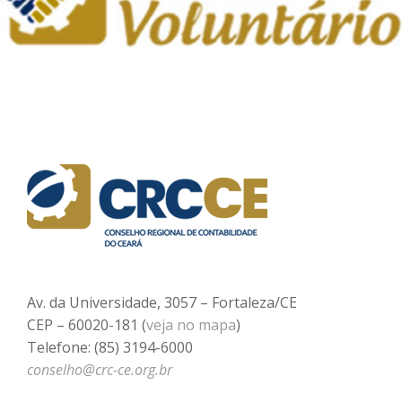
Av. da Universidade, 3057 – Fortaleza/CE
CEP – 60020-181 (
veja no mapa
)
Telefone: (85) 3194-6000
conselho@crc-ce.org.br