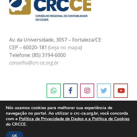
Av. da Universidade, 3057 – Fortaleza/CE
CEP – 60020-181 (
veja no mapa
)
Telefone: (85) 3194-6000
conselho@crc-ce.org.br
Nós usamos cookies para melhorar sua experiência de
navegação no portal. Ao utilizar o crc-ce.org.br, você concorda
com a
Política de Privacidade de Dados e a Política de Cookies
do CRCCE.
OK