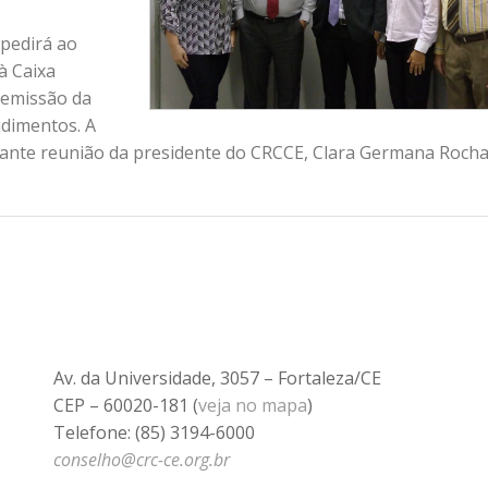
 pedirá ao
à Caixa
 emissão da
dimentos. A
urante reunião da presidente do CRCCE, Clara Germana Rocha
Av. da Universidade, 3057 – Fortaleza/CE
CEP – 60020-181 (
veja no mapa
)
Telefone: (85) 3194-6000
conselho@crc-ce.org.br