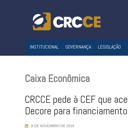
Skip
to
content
INSTITUCIONAL
GOVERNANÇA
LEGISLAÇÃO
Caixa Econômica
CRCCE pede à CEF que ace
Decore para financiamento
8 DE NOVEMBRO DE 2016