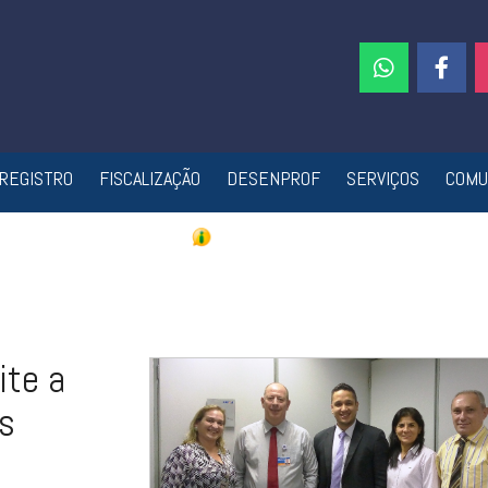
REGISTRO
FISCALIZAÇÃO
DESENPROF
SERVIÇOS
COMU
ite a
s