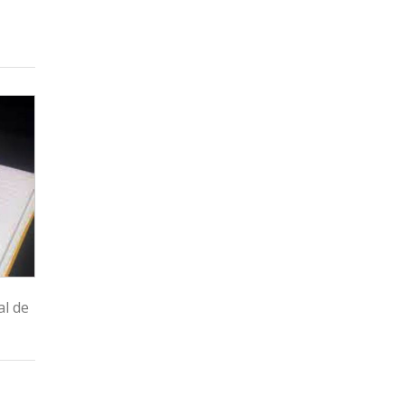
al de