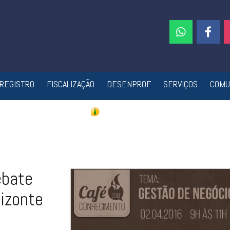
REGISTRO
FISCALIZAÇÃO
DESENPROF
SERVIÇOS
COMU
ebate
izonte