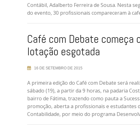
Contábil, Adalberto Ferreira de Sousa. Nesta s
do evento, 30 profissionais compareceram à cafe
Café com Debate começa 
lotação esgotada
16 DE SETEMBRO DE 2015
A primeira edição do Café com Debate será real
sábado (19), a partir da 9 horas, na padaria Co
bairro de Fátima, trazendo como pauta a Sucessã
promoção, aberta a profissionais e estudantes 
Contabilidade, por meio do programa Desenvolve