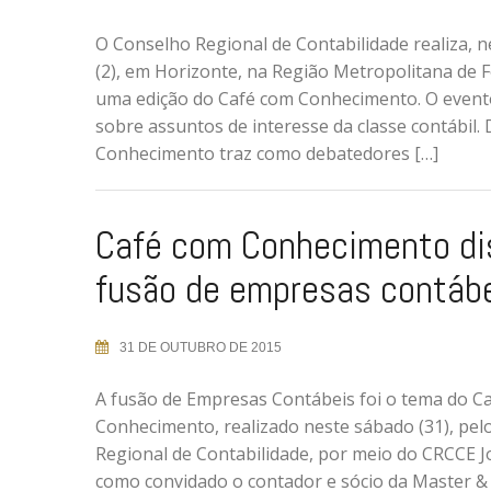
O Conselho Regional de Contabilidade realiza, 
(2), em Horizonte, na Região Metropolitana de F
uma edição do Café com Conhecimento. O even
sobre assuntos de interesse da classe contábil.
Conhecimento traz como debatedores […]
Café com Conhecimento di
fusão de empresas contáb
31 DE OUTUBRO DE 2015
A fusão de Empresas Contábeis foi o tema do C
Conhecimento, realizado neste sábado (31), pel
Regional de Contabilidade, por meio do CRCCE 
como convidado o contador e sócio da Master