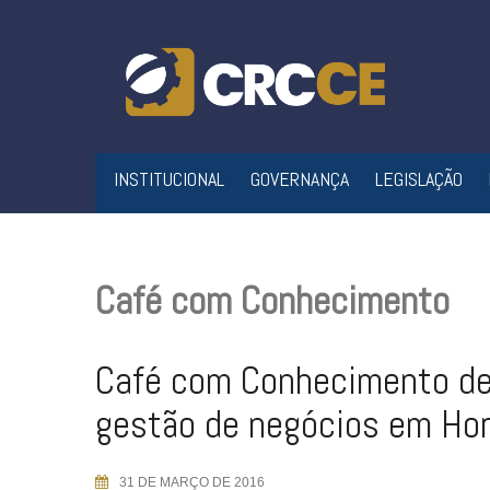
Skip
to
content
INSTITUCIONAL
GOVERNANÇA
LEGISLAÇÃO
Café com Conhecimento
Café com Conhecimento d
gestão de negócios em Hor
31 DE MARÇO DE 2016