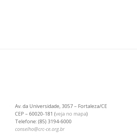
Av. da Universidade, 3057 – Fortaleza/CE
CEP – 60020-181 (
veja no mapa
)
Telefone: (85) 3194-6000
conselho@crc-ce.org.br