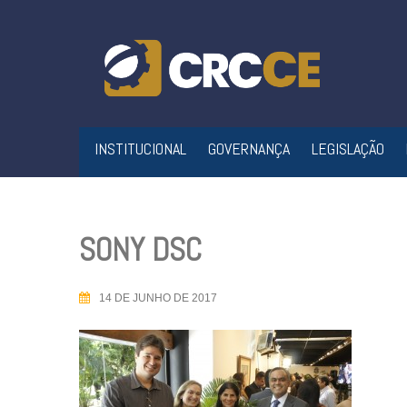
Skip
to
content
INSTITUCIONAL
GOVERNANÇA
LEGISLAÇÃO
SONY DSC
14 DE JUNHO DE 2017