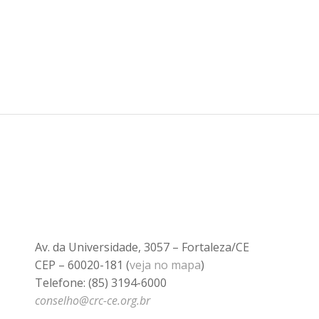
Av. da Universidade, 3057 – Fortaleza/CE
CEP – 60020-181 (
veja no mapa
)
Telefone: (85) 3194-6000
conselho@crc-ce.org.br