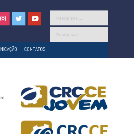
Pesquisar
por:
Pesquisar
por:
NICAÇÃO
CONTATOS
26