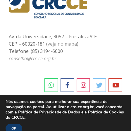
Av. da Universidade, 3057 – Fortaleza/CE
CEP – 60020-181 (
veja no mapa
)
Telefone: (85) 3194-6000
conselho@crc-ce.org.br
Nós usamos cookies para melhorar sua experiência de
navegação no portal. Ao utilizar o crc-ce.org.br, você concorda
com a
Política de Privacidade de Dados e a Política de Cookies
do CRCCE.
OK