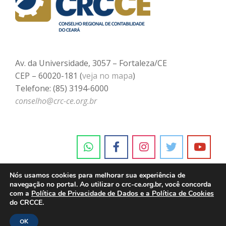
Av. da Universidade, 3057 – Fortaleza/CE
CEP – 60020-181 (
veja no mapa
)
Telefone: (85) 3194-6000
conselho@crc-ce.org.br
Nós usamos cookies para melhorar sua experiência de
navegação no portal. Ao utilizar o crc-ce.org.br, você concorda
com a
Política de Privacidade de Dados e a Política de Cookies
do CRCCE.
OK