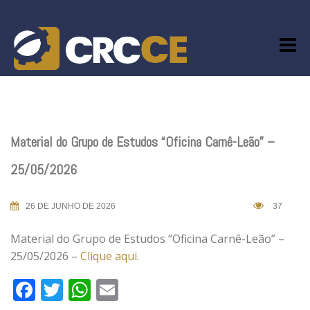
Skip
to
content
Material do Grupo de Estudos “Oficina Carnê-Leão” –
25/05/2026
26 DE JUNHO DE 2026
37
Material do Grupo de Estudos “Oficina Carnê-Leão” –
25/05/2026 –
Clique aqui.
Facebook
Twitter
WhatsApp
Email