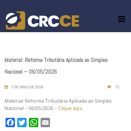
Skip
to
content
Material: Reforma Tributária Aplicada ao Simples
Nacional – 06/05/2026
7 DE MAIO DE 2026
72
Material: Reforma Tributária Aplicada ao Simples
Nacional – 06/05/2026 –
Clique aqui.
Facebook
Twitter
WhatsApp
Email