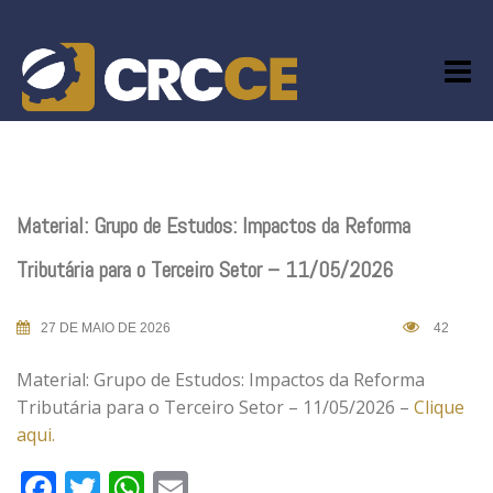
Skip
to
content
Material: Grupo de Estudos: Impactos da Reforma
Tributária para o Terceiro Setor – 11/05/2026
27 DE MAIO DE 2026
42
Material: Grupo de Estudos: Impactos da Reforma
Tributária para o Terceiro Setor – 11/05/2026 –
Clique
aqui.
Facebook
Twitter
WhatsApp
Email