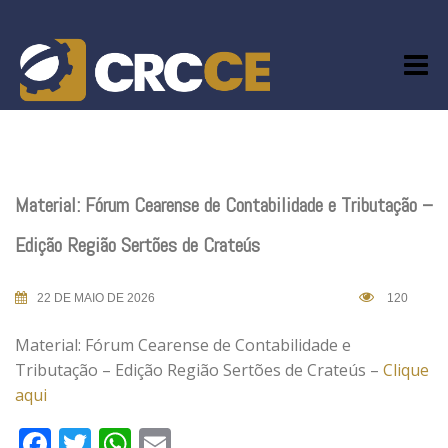
Skip
to
content
Material: Fórum Cearense de Contabilidade e Tributação –
Edição Região Sertões de Crateús
22 DE MAIO DE 2026
120
Material: Fórum Cearense de Contabilidade e
Tributação – Edição Região Sertões de Crateús –
Clique
aqui
Facebook
Twitter
WhatsApp
Email