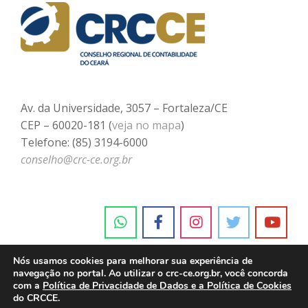
Av. da Universidade, 3057 – Fortaleza/CE
CEP – 60020-181 (
veja no mapa
)
Telefone: (85) 3194-6000
conselho@crc-ce.org.br
Nós usamos cookies para melhorar sua experiência de
navegação no portal. Ao utilizar o crc-ce.org.br, você concorda
com a
Política de Privacidade de Dados e a Política de Cookies
do CRCCE.