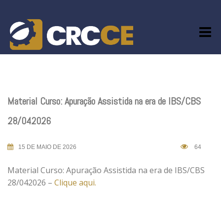
Skip
to
content
Material Curso: Apuração Assistida na era de IBS/CBS
28/042026
15 DE MAIO DE 2026
64
Material Curso: Apuração Assistida na era de IBS/CBS
28/042026 –
Clique aqui.