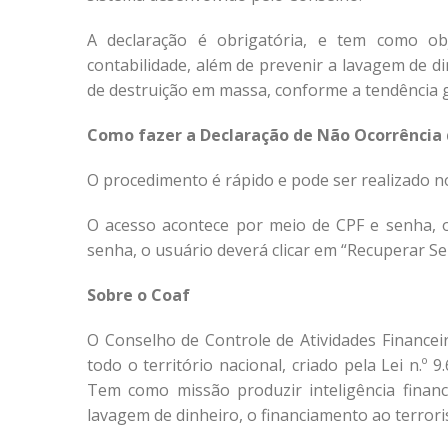
A declaração é obrigatória, e tem como obj
contabilidade, além de prevenir a lavagem de d
de destruição em massa, conforme a tendência g
Como fazer a Declaração de Não Ocorrência
O procedimento é rápido e pode ser realizado n
O acesso acontece por meio de CPF e senha, o
senha, o usuário deverá clicar em “Recuperar Se
Sobre o Coaf
O Conselho de Controle de Atividades Financeir
todo o território nacional, criado pela Lei n.º 
Tem como missão produzir inteligência finan
lavagem de dinheiro, o financiamento ao terror