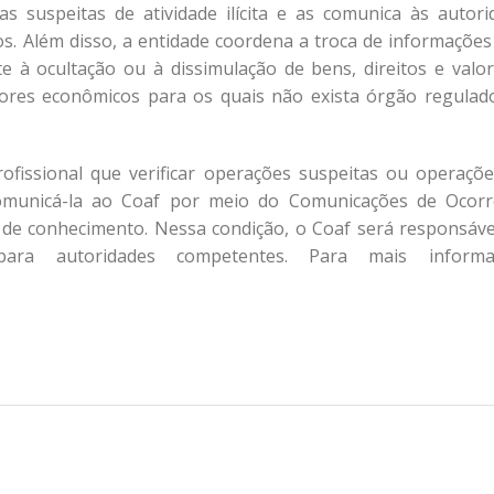
as suspeitas de atividade ilícita e as comunica às autori
. Além disso, a entidade coordena a troca de informações
te à ocultação ou à dissimulação de bens, direitos e valor
tores econômicos para os quais não exista órgão regulad
ofissional que verificar operações suspeitas ou operaçõ
comunicá-la ao Coaf por meio do Comunicações de Ocorr
 de conhecimento. Nessa condição, o Coaf será responsáve
ra autoridades competentes. Para mais informaç