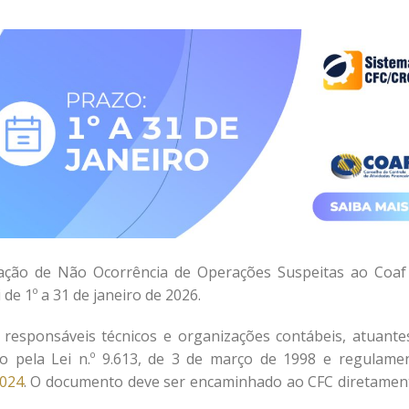
aração de Não Ocorrência de Operações Suspeitas ao Coaf
de 1º a 31 de janeiro de 2026.
 responsáveis técnicos e organizações contábeis, atuante
do pela Lei n.º 9.613, de 3 de março de 1998 e regulame
2024
. O documento deve ser encaminhado ao CFC diretamen