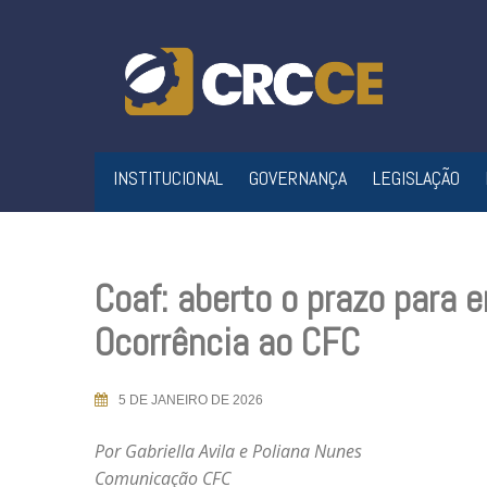
Skip
to
content
INSTITUCIONAL
GOVERNANÇA
LEGISLAÇÃO
Coaf: aberto o prazo para 
Ocorrência ao CFC
5 DE JANEIRO DE 2026
Por Gabriella Avila e Poliana Nunes
Comunicação CFC