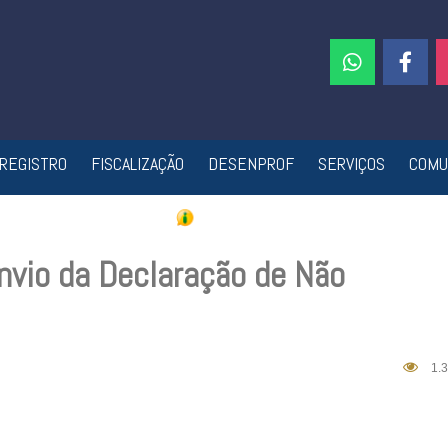
REGISTRO
FISCALIZAÇÃO
DESENPROF
SERVIÇOS
COMU
envio da Declaração de Não
1.3