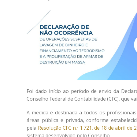
Foi dado início ao período de envio da Decl
Conselho Federal de Contabilidade (CFC), que vai 
A medida é destinada a todos os profissionais
áreas pública e privada, conforme estabeleci
pela
Resolução CFC n.º 1.721, de 18 de abril de 
sistema desenvolvido pelo Conselho.