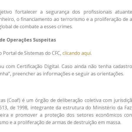
etivo fortalecer a segurança dos profissionais atuant
inheiro, o financiamento ao terrorismo e a proliferação de 
lobal de combate a esses crimes.
 de Operações Suspeitas
o Portal de Sistemas do CFC,
clicando aqui
.
u com Certificação Digital. Caso ainda não tenha cadastr
nha”, preencher as informações e seguir as orientações.
as (Coaf) é um órgão de deliberação coletiva com jurisdiç
9.613, de 1998, integrante da estrutura do Ministério da Fa
ceira e promover a proteção dos setores econômicos con
ismo e a proliferação de armas de destruição em massa.