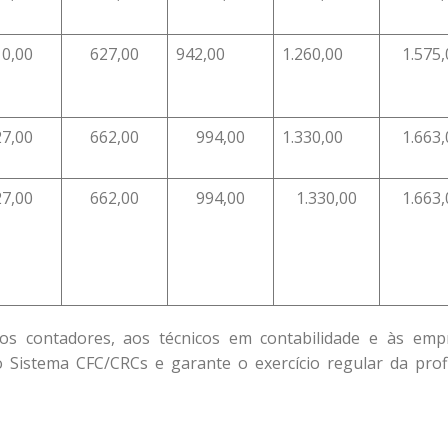
10,00
627,00
942,00
1.260,00
1.575,
27,00
662,00
994,00
1.330,00
1.663,
27,00
662,00
994,00
1.330,00
1.663,
s contadores, aos técnicos em contabilidade e às emp
 Sistema CFC/CRCs e garante o exercício regular da prof