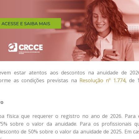
devem estar atentos aos descontos na anuidade de 202
orme as condições previstas na
Resolução nº 1.774
, de 
ro
a física que requerer o registro no ano de 2026. Para 
75% sobre o valor da anuidade. Para os profissionais q
desconto de 50% sobre o valor da anuidade de 2025. Em ca