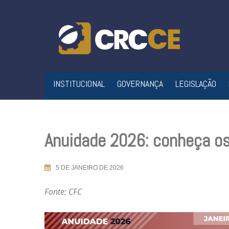
Skip
to
content
INSTITUCIONAL
GOVERNANÇA
LEGISLAÇÃO
Anuidade 2026: conheça os
5 DE JANEIRO DE 2026
Fonte: CFC