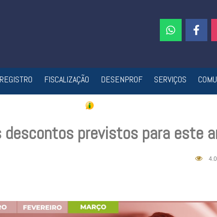
REGISTRO
FISCALIZAÇÃO
DESENPROF
SERVIÇOS
COMU
 descontos previstos para este a
4.0