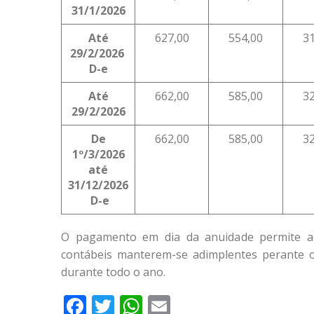
31/1/2026
Até
627,00
554,00
3
29/2/2026
D-e
Até
662,00
585,00
3
29/2/2026
De
662,00
585,00
3
1º/3/2026
até
31/12/2026
D-e
O pagamento em dia da anuidade permite ao
contábeis manterem-se adimplentes perante o
durante todo o ano.
Facebook
Twitter
WhatsApp
Email