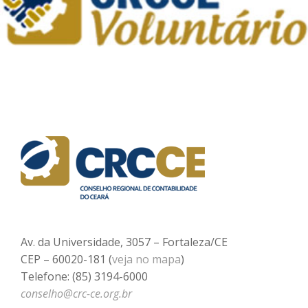
Av. da Universidade, 3057 – Fortaleza/CE
CEP – 60020-181 (
veja no mapa
)
Telefone: (85) 3194-6000
conselho@crc-ce.org.br