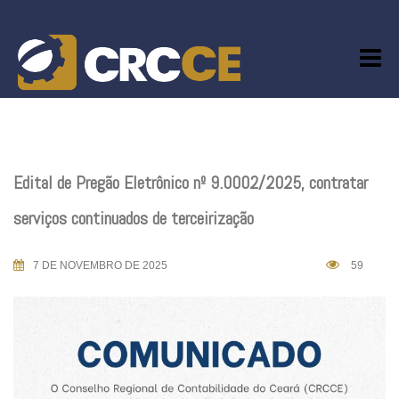
Skip
to
content
Edital de Pregão Eletrônico nº 9.0002/2025, contratar
serviços continuados de terceirização
7 DE NOVEMBRO DE 2025
59