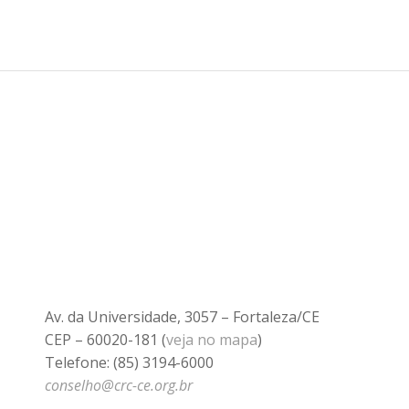
Av. da Universidade, 3057 – Fortaleza/CE
CEP – 60020-181 (
veja no mapa
)
Telefone: (85) 3194-6000
conselho@crc-ce.org.br