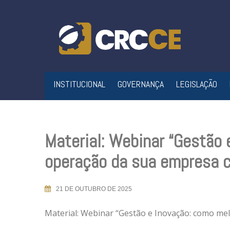
Skip
to
content
INSTITUCIONAL
GOVERNANÇA
LEGISLAÇÃO
Material: Webinar “Gestão 
operação da sua empresa c
21 DE OUTUBRO DE 2025
Material: Webinar “Gestão e Inovação: como me