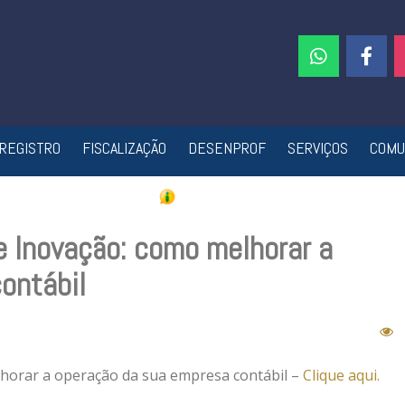
REGISTRO
FISCALIZAÇÃO
DESENPROF
SERVIÇOS
COMU
e Inovação: como melhorar a
ontábil
lhorar a operação da sua empresa contábil –
Clique aqui.