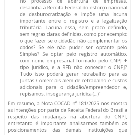
no processo de abertura de empresas,
desalinha a Receita Federal do esforço nacional
de desburocratização e impõe uma lacuna
importante entre o registro e a legalização
tributária. Lacuna essa, sem prazo definido,
sem regras claras definidas, como por exemplo:
o que fazer se o cidadão não complementar os
dados? Se ele não puder ser optante pelo
Simples? Se optar pelo registro automático,
com nome empresarial formado pelo CNPJ +
tipo jurídico, e a RFB não conceder o CNPJ?
Tudo isso poderá gerar retrabalho para as
Juntas Comerciais além de retrabalho e custos
adicionais para o cidadão/empreendedor e,
repisamos, insegurança jurídica.(…)”
Em resumo, a Nota COCAD nº 181/2025 nos mostra
as intenções por parte da Receita Federal do Brasil a
respeito das mudanças na abertura do CNPJ,
entretanto é importante analisarmos também os
posicionamentos das demais instituições que