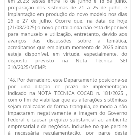
em 2025: testes entre 18 de junho e 18 de julho,
preparação dos sistemas de 21 a 25 de julho, e
implantação em produção do novo modelo nos dias
26 e 27 de julho. Ocorre que, na data de hoje
(21/08/2025) o novo portal ainda não está disponível
para manuseio e utilização, entretanto, devido aos
avanços das discussões sobre a temática,
acreditamos que em algum momento de 2025 ainda
esteja disponível, em virtude, especialmente, do
disposto previsto na Nota Técnica SEI
310/2025/MEMP:
“45. Por derradeiro, este Departamento posiciona-se
por uma dilação do prazo de implementação
indicado na NOTA TÉCNICA COCAD n. 181/2025 ,
com o fim de viabilizar que as alterações sistêmicas
sejam realizadas de forma tranquila, de modo a não
impactarem negativamente a imagem do Governo
Federal e causar prejuízo substancial ao ambiente
empresarial e de negócios, inclusive no que pertine
à necessária regulamentação, por parte deste