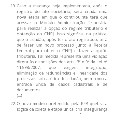
Caso a mudança seja implementada, após o
registro do ato societário, será criada uma
nova etapa em que o contribuinte terá que
acessar o Módulo Administração Tributária
para realizar a opção do regime tributário e
obtenção do CNPJ. Isso significa, na prática,
que o cidadão, após ter o ato registrado, terá
de fazer um novo processo junto à Receita
Federal para obter o CNPJ e fazer a opção
tributária. Tal medida representa uma violação
direta às disposições dos arts. 3º e 9º da Lei nº
11.598/2007, que exigem integração,
eliminação de redundâncias e linearidade dos
processos sob a ótica do cidadão, bem como a
entrada única de dados cadastrais e de
documentos.
(…)
O novo modelo pretendido pela RFB quebra a
lógica da coleta e etapa única, cria insegurança