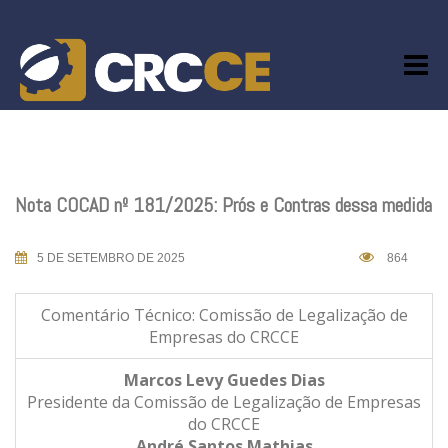
Skip
to
content
Nota COCAD nº 181/2025: Prós e Contras dessa medida
5 DE SETEMBRO DE 2025
864
Comentário Técnico: Comissão de Legalização de
Empresas do CRCCE
Marcos Levy Guedes Dias
Presidente da Comissão de Legalização de Empresas
do CRCCE
André Santos Mathias