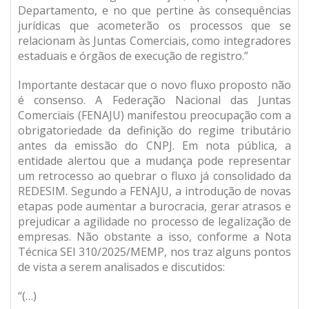
Departamento, e no que pertine às consequências
jurídicas que acometerão os processos que se
relacionam às Juntas Comerciais, como integradores
estaduais e órgãos de execução de registro.”
Importante destacar que o novo fluxo proposto não
é consenso. A Federação Nacional das Juntas
Comerciais (FENAJU) manifestou preocupação com a
obrigatoriedade da definição do regime tributário
antes da emissão do CNPJ. Em nota pública, a
entidade alertou que a mudança pode representar
um retrocesso ao quebrar o fluxo já consolidado da
REDESIM. Segundo a FENAJU, a introdução de novas
etapas pode aumentar a burocracia, gerar atrasos e
prejudicar a agilidade no processo de legalização de
empresas. Não obstante a isso, conforme a Nota
Técnica SEI 310/2025/MEMP, nos traz alguns pontos
de vista a serem analisados e discutidos:
“(…)