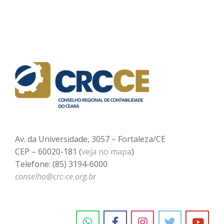
Av. da Universidade, 3057 – Fortaleza/CE
CEP – 60020-181 (
veja no mapa
)
Telefone: (85) 3194-6000
conselho@crc-ce.org.br