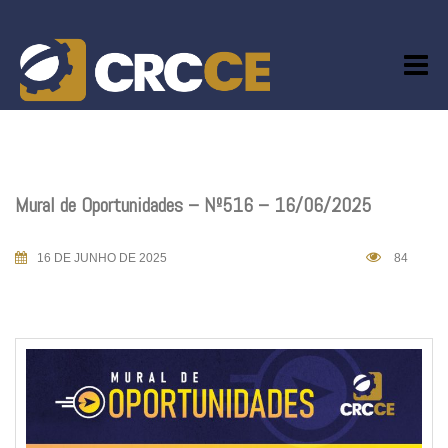
Skip
to
content
Mural de Oportunidades – Nº516 – 16/06/2025
16 DE JUNHO DE 2025
84