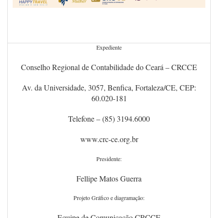
Expediente
Conselho Regional de Contabilidade do Ceará – CRCCE
Av. da Universidade, 3057, Benfica, Fortaleza/CE, CEP:
60.020-181
Telefone – (85) 3194.6000
www.crc-ce.org.br
Presidente:
Fellipe Matos Guerra
Projeto Gráfico e diagramação:
Equipe de Comunicação CRCCE