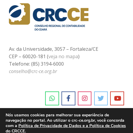
Av. da Universidade, 3057 – Fortaleza/CE
CEP – 60020-181 (
veja no mapa
)
Telefone: (85) 3194-6000
conselho@crc-ce.org.br
Nós usamos cookies para melhorar sua experiência de
navegação no portal. Ao utilizar o crc-ce.org.br, você concorda
com a
Política de Privacidade de Dados e a Política de Cookies
do CRCCE.