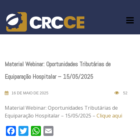
Skip
to
content
Material Webinar: Oportunidades Tributárias de
Equiparação Hospitalar – 15/05/2025
16 DE MAIO DE 2025
52
Material Webinar: Oportunidades Tributárias de
Equiparação Hospitalar – 15/05/2025 –
Clique aqui
Facebook
Twitter
WhatsApp
Email